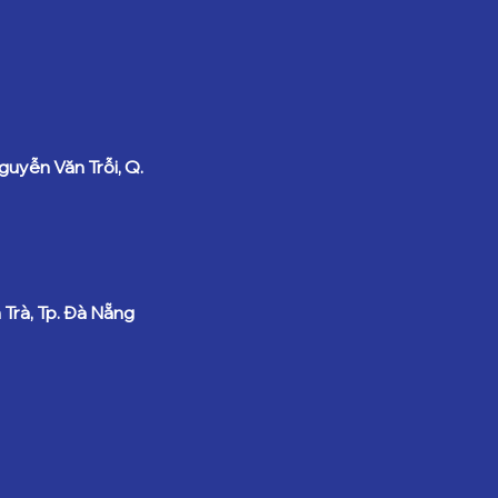
guyễn Văn Trỗi, Q.
Trà, Tp. Đà Nẵng